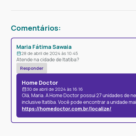
Comentários:
Maria Fátima Sawaia
28 de abril de 2024 às 10:45
Atende na cidade de Itatiba?
Responder
Home Doctor
30 de abril de 2024 às 16:16
Olá, Maria. A Home Doctor possui 27 unidades de ne
inclusive Itatiba. Você pode encontrar a unidade m
https://homedoctor.com.br/localize/