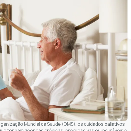
ganização Mundial da Saúde (OMS), os cuidados paliativos
 que tenham doenças crônicas, progressivas ou incuráveis e