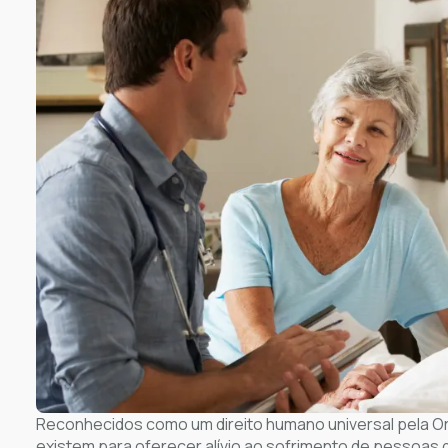
Reconhecidos como um direito humano universal pela Or
existem para oferecer alívio ao sofrimento de pessoas