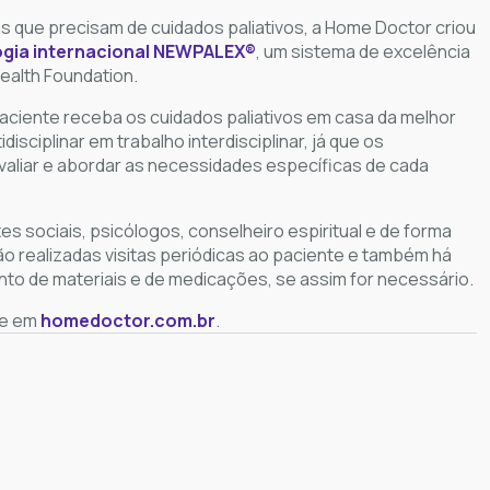
que precisam de cuidados paliativos, a Home Doctor criou
gia internacional NEWPALEX®️
, um sistema de excelência
ealth Foundation.
aciente receba os cuidados paliativos em casa da melhor
isciplinar em trabalho interdisciplinar, já que os
valiar e abordar as necessidades específicas de cada
s sociais, psicólogos, conselheiro espiritual e de forma
o realizadas visitas periódicas ao paciente e também há
to de materiais e de medicações, se assim for necessário.
de em
homedoctor.com.br
.