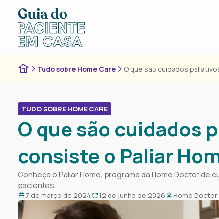
Tudo sobre Home Care
O que são cuidados paliativo
TUDO SOBRE HOME CARE
O que são cuidados p
consiste o Paliar Ho
Conheça o Paliar Home, programa da Home Doctor de cuid
pacientes.
7 de março de 2024
12 de junho de 2026
Home Doctor