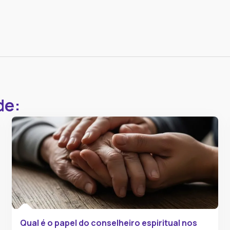
de:
Qual é o papel do conselheiro espiritual​ nos