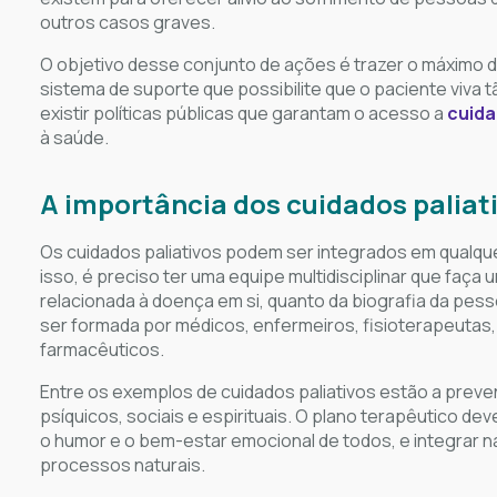
outros casos graves.
O objetivo desse conjunto de ações é trazer o máximo d
sistema de suporte que possibilite que o paciente viva
existir políticas públicas que garantam o acesso a
cuida
à saúde.
A importância dos cuidados paliat
Os cuidados paliativos podem ser integrados em qualqu
isso, é preciso ter uma equipe multidisciplinar que faça 
relacionada à doença em si, quanto da biografia da pess
ser formada por médicos, enfermeiros, fisioterapeutas, 
farmacêuticos.
Entre os exemplos de cuidados paliativos estão a preven
psíquicos, sociais e espirituais. O plano terapêutico dev
o humor e o bem-estar emocional de todos, e integrar 
processos naturais.