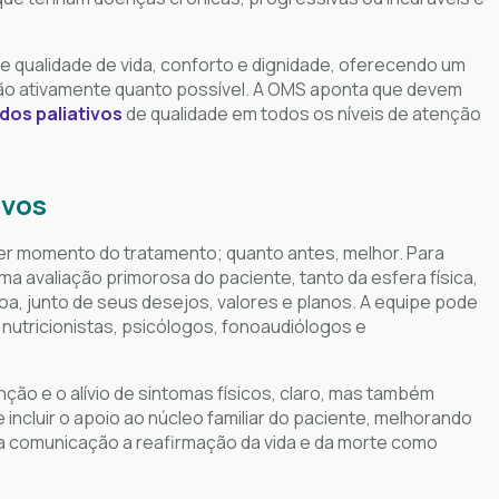
e qualidade de vida, conforto e dignidade, oferecendo um
 tão ativamente quanto possível. A OMS aponta que devem
dos paliativos
de qualidade em todos os níveis de atenção
ivos
er momento do tratamento; quanto antes, melhor. Para
uma avaliação primorosa do paciente, tanto da esfera física,
oa, junto de seus desejos, valores e planos. A equipe pode
nutricionistas, psicólogos, fonoaudiólogos e
ção e o alívio de sintomas físicos, claro, mas também
e incluir o apoio ao núcleo familiar do paciente, melhorando
na comunicação a reafirmação da vida e da morte como