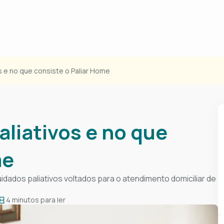
s e no que consiste o Paliar Home
aliativos e no que
me
ados paliativos voltados para o atendimento domiciliar de
4 minutos para ler