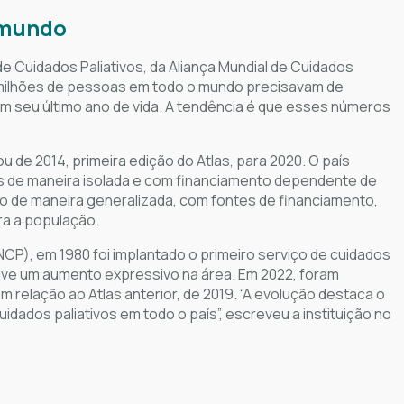
o mundo
e Cuidados Paliativos, da Aliança Mundial de Cuidados
 milhões de pessoas em todo o mundo precisavam de
em seu último ano de vida. A tendência é que esses números
u de 2014, primeira edição do Atlas, para 2020. O país
os de maneira isolada e com financiamento dependente de
o de maneira generalizada, com fontes de financiamento,
ra a população.
CP), em 1980 foi implantado o primeiro serviço de cuidados
houve um aumento expressivo na área. Em 2022, foram
 relação ao Atlas anterior, de 2019. “A evolução destaca o
ados paliativos em todo o país”, escreveu a instituição no