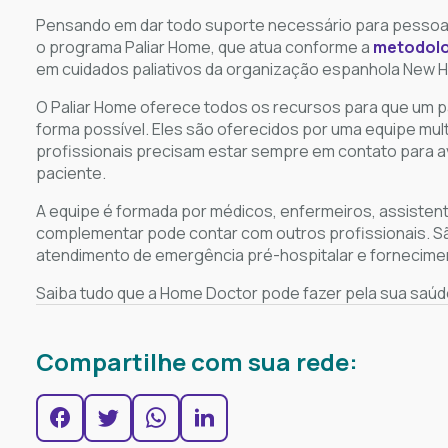
Pensando em dar todo suporte necessário para pessoas 
o programa Paliar Home, que atua conforme a
metodolo
em cuidados paliativos da organização espanhola New H
O Paliar Home oferece todos os recursos para que um p
forma possível. Eles são oferecidos por uma equipe multid
profissionais precisam estar sempre em contato para a
paciente.
A equipe é formada por médicos, enfermeiros, assistente
complementar pode contar com outros profissionais. Sã
atendimento de emergência pré-hospitalar e fornecimen
Saiba tudo que a Home Doctor pode fazer pela sua saú
Compartilhe com sua rede: