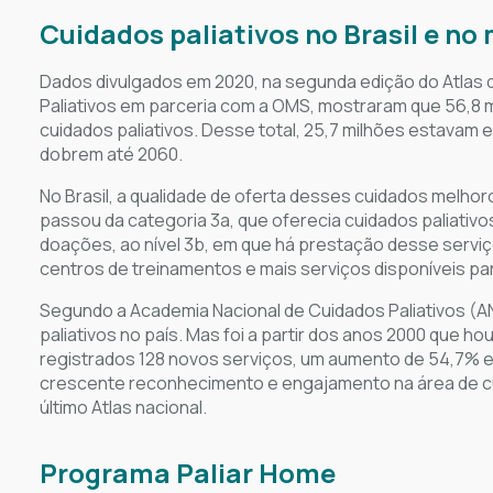
Cuidados paliativos no Brasil e n
Dados divulgados em 2020, na segunda edição do Atlas d
Paliativos em parceria com a OMS, mostraram que 56,8
cuidados paliativos. Desse total, 25,7 milhões estavam 
dobrem até 2060.
No Brasil, a qualidade de oferta desses cuidados melhoro
passou da categoria 3a, que oferecia cuidados paliativ
doações, ao nível 3b, em que há prestação desse serviç
centros de treinamentos e mais serviços disponíveis pa
Segundo a Academia Nacional de Cuidados Paliativos (AN
paliativos no país. Mas foi a partir dos anos 2000 que 
registrados 128 novos serviços, um aumento de 54,7% em
crescente reconhecimento e engajamento na área de cuid
último Atlas nacional.
Programa Paliar Home