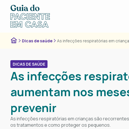
Dicas de saúde
As infecções respiratórias em crianç
DICAS DE SAÚDE
As infecções respira
aumentam nos meses 
prevenir
As infecções respiratórias em crianças são recorrentes 
os tratamentos e como proteger os pequenos.