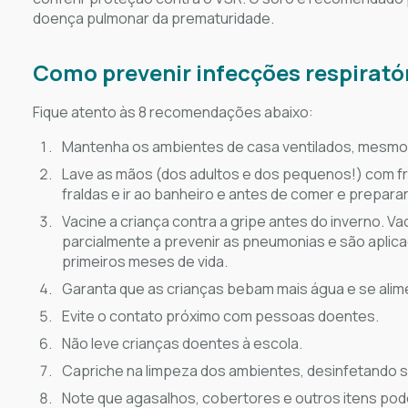
doença pulmonar da prematuridade.
Como prevenir infecções respirató
Fique atento às 8 recomendações abaixo:
Mantenha os ambientes de casa ventilados, mesmo 
Lave as mãos (dos adultos e dos pequenos!) com fre
fraldas e ir ao banheiro e antes de comer e prepara
Vacine a criança contra a gripe antes do inverno. 
parcialmente a prevenir as pneumonias e são aplica
primeiros meses de vida.
Garanta que as crianças bebam mais água e se alim
Evite o contato próximo com pessoas doentes.
Não leve crianças doentes à escola.
Capriche na limpeza dos ambientes, desinfetando 
Note que agasalhos, cobertores e outros itens pode