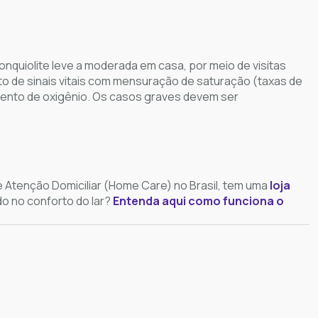
nquiolite leve a moderada em casa, por meio de visitas
o de sinais vitais com mensuração de saturação (taxas de
imento de oxigênio. Os casos graves devem ser
Atenção Domiciliar (Home Care) no Brasil, tem uma
loja
do no conforto do lar?
Entenda aqui como funciona o