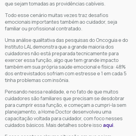
que sejam tomadas as providências cabíveis.
Todo esse cenário muitas vezes traz desafios
emocionais importantes também ao cuidador, seja
familiar ou profissional contratado.
Uma análise qualitativa das pesquisas do Oncoguia e do
Instituto LAL demonstra que a grande maioria dos
cuidadores não está preparada tecnicamente para
exercer essa função, algo que tem grande impacto
também em sua própria saúde emocional e física: 48%
dos entrevistados sofriam com estresse e 1 em cada 5
tinha problemas com insônia.
Pensando nessa realidade, e no fato de que muitos
cuidadores são familiares que precisam se desdobrar
para cumprir essa função, e começam a cumpri-la sem
planejamento, a Home Doctor desenvolveu uma
capacitação voltada para cuidador, com foco nesses
cuidados básicos. Mais detalhes sobre isso
aqui
.