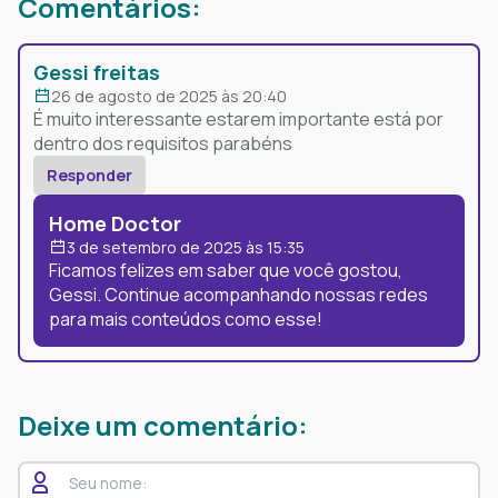
Comentários:
Gessi freitas
26 de agosto de 2025 às 20:40
É muito interessante estarem importante está por
dentro dos requisitos parabéns
Responder
Home Doctor
3 de setembro de 2025 às 15:35
Ficamos felizes em saber que você gostou,
Gessi. Continue acompanhando nossas redes
para mais conteúdos como esse!
Deixe um comentário: