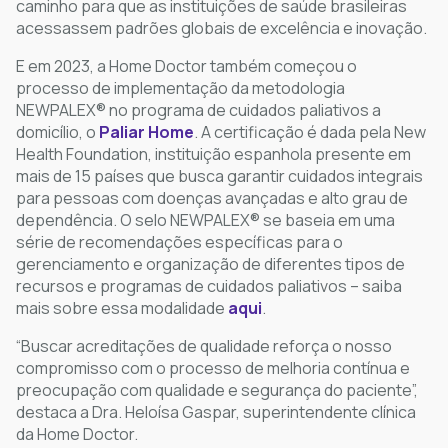
caminho para que as instituições de saúde brasileiras
acessassem padrões globais de excelência e inovação.
E em 2023, a Home Doctor também começou o
processo de implementação da metodologia
NEWPALEX®️ no programa de cuidados paliativos a
domicílio, o
Paliar Home
. A certificação é dada pela New
Health Foundation, instituição espanhola presente em
mais de 15 países que busca garantir cuidados integrais
para pessoas com doenças avançadas e alto grau de
dependência. O selo NEWPALEX®️ se baseia em uma
série de recomendações específicas para o
gerenciamento e organização de diferentes tipos de
recursos e programas de cuidados paliativos – saiba
mais sobre essa modalidade
aqui
.
“Buscar acreditações de qualidade reforça o nosso
compromisso com o processo de melhoria contínua e
preocupação com qualidade e segurança do paciente”,
destaca a Dra. Heloísa Gaspar, superintendente clínica
da Home Doctor.