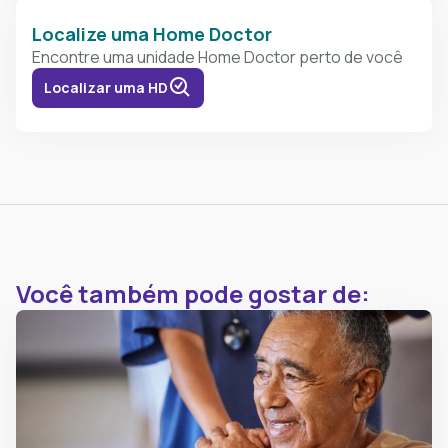
Localize uma Home Doctor
Encontre uma unidade Home Doctor perto de você
Localizar uma HD
Você também pode gostar de: