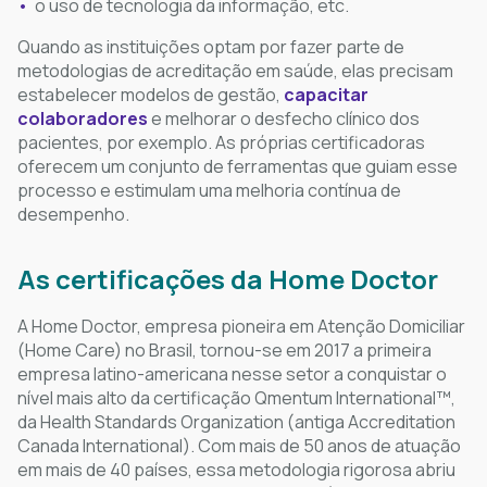
o uso de tecnologia da informação, etc.
Quando as instituições optam por fazer parte de
metodologias de acreditação em saúde, elas precisam
estabelecer modelos de gestão,
capacitar
colaboradores
e melhorar o desfecho clínico dos
pacientes, por exemplo. As próprias certificadoras
oferecem um conjunto de ferramentas que guiam esse
processo e estimulam uma melhoria contínua de
desempenho.
As certificações da Home Doctor
A Home Doctor, empresa pioneira em Atenção Domiciliar
(Home Care) no Brasil, tornou-se em 2017 a primeira
empresa latino-americana nesse setor a conquistar o
nível mais alto da certificação Qmentum International™,
da Health Standards Organization (antiga Accreditation
Canada International). Com mais de 50 anos de atuação
em mais de 40 países, essa metodologia rigorosa abriu