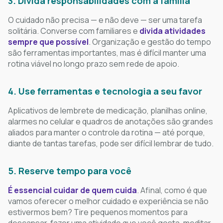
3. Divida responsabilidades com a família
O cuidado não precisa — e não deve — ser uma tarefa
solitária. Converse com familiares e
divida atividades
sempre que possível
. Organização e gestão do tempo
são ferramentas importantes, mas é difícil manter uma
rotina viável no longo prazo sem rede de apoio.
4. Use ferramentas e tecnologia a seu favor
Aplicativos de lembrete de medicação, planilhas online,
alarmes no celular e quadros de anotações são grandes
aliados para manter o controle da rotina — até porque,
diante de tantas tarefas, pode ser difícil lembrar de tudo.
5. Reserve tempo para você
É essencial cuidar de quem cuida
. Afinal, como é que
vamos oferecer o melhor cuidado e experiência se não
estivermos bem? Tire pequenos momentos para
descansar, fazer uma atividade que você gosta, meditar