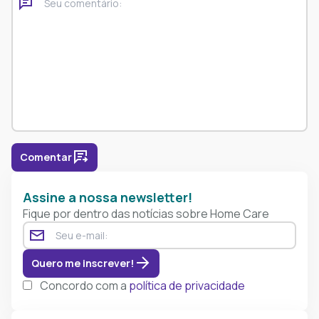
Comentar
Assine a nossa newsletter!
Fique por dentro das notícias sobre Home Care
Quero me inscrever!
Concordo com a
política de privacidade