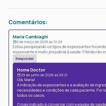
Comentários:
Maria Cambiaghi
8 de março de 2026 às 10:29
Estou pesquisando os tipos de espessantes focando 
espessante é muito prejudicial à saúde.!!!Ainda não 
Responder
Home Doctor
29 de junho de 2026 às 09:21
Olá, Maria!
A indicação de espessantes e a avaliação de ingr
necessidades e condições de cada paciente. Por i
todos os casos.
O mais indicado é conversar com a equipe de saú