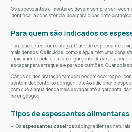
Os espessantes alimentares devem sempre ser recome
identificar a consistência ideal para o paciente disfágic
Para quem são indicados os espes
Para pacientes com disfagia. O uso de espessantes min
mais densos. Os líquidos, como a água, têm uma consi
rapidamente pela boca até a garganta. Às vezes, por ser
escapar para a traqueia e para os pulmões. Quando iss
Casos de desidratação também podem ocorrer por conta
sentem desconforto ao ingeri-los. Ao adicionar o espess
com que a água desça mais devagar até a garganta, dand
de engasgos.
Tipos de espessantes alimentares
Os
espessantes caseiros
são ingredientes naturais 