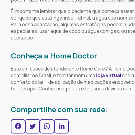
É importante lembrar que o paciente que começa a usa
do líquido que está ingerindo – afinal, a água que nor
Para essa adaptação, algumas estratégias podem ajudar:
especiarias; usar água de coco ou água com gás, ou até a
aceitação.
Conheça a Home Doctor
Está em busca de atendimento Home Care? A Home Doct
domiciliar no Brasil, e tem também uma
loja virtual
cheia
conforto do lar – de aplicação de medicações endoveno
fisioterapia. Confira as opções e tire suas dúvidas com
Compartilhe com sua rede: