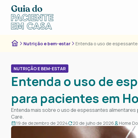
Nutrição e bem-estar
Entenda o uso de espessantes
NUTRIÇÃO E BEM-ESTAR
Entenda o uso de esp
para pacientes em H
Entenda mais sobre o uso de espessantes alimentares​ 
Care.
19 de dezembro de 2024
20 de julho de 2026
Home Do