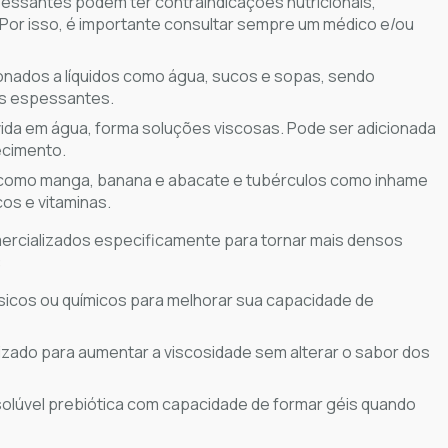
pessantes podem ter contraindicações nutricionais,
Por isso, é importante consultar sempre um médico e/ou
nados a líquidos como água, sucos e sopas, sendo
es espessantes.
vida em água, forma soluções viscosas. Pode ser adicionada
ecimento.
 como manga, banana e abacate e tubérculos como inhame
os e vitaminas.
rcializados especificamente para tornar mais densos
:
sicos ou químicos para melhorar sua capacidade de
lizado para aumentar a viscosidade sem alterar o sabor dos
olúvel prebiótica com capacidade de formar géis quando