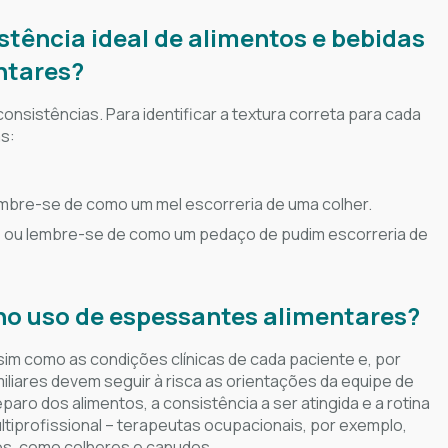
stência ideal de alimentos e bebidas
ntares?
onsistências. Para identificar a textura correta para cada
s:
lembre-se de como um mel escorreria de uma colher.
o, ou lembre-se de como um pedaço de pudim escorreria de
o uso de espessantes alimentares?
ssim como as condições clínicas de cada paciente e, por
amiliares devem seguir à risca as orientações da equipe de
ro dos alimentos, a consistência a ser atingida e a rotina
iprofissional – terapeutas ocupacionais, por exemplo,
os, como colheres e canudos.