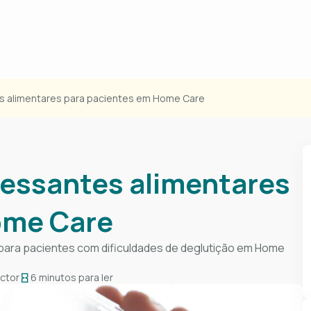
 alimentares​ para pacientes em Home Care
essantes alimentares​
ome Care
para pacientes com dificuldades de deglutição em Home
ctor
6 minutos para ler