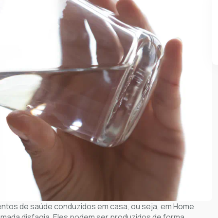
entos de saúde conduzidos em casa, ou seja, em Home
hamada disfagia. Eles podem ser produzidos de forma