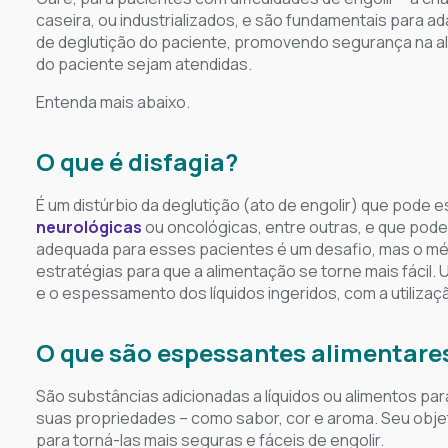
caseira, ou industrializados, e são fundamentais para a
de deglutição do paciente, promovendo segurança na al
do paciente sejam atendidas.
Entenda mais abaixo.
O que é disfagia?
É um distúrbio da deglutição (ato de engolir) que pode
neurológicas
ou oncológicas, entre outras, e que pode
adequada para esses pacientes é um desafio, mas o méd
estratégias para que a alimentação se torne mais fácil.
e o espessamento dos líquidos ingeridos, com a utiliza
O que são espessantes alimentare
São substâncias adicionadas a líquidos ou alimentos par
suas propriedades – como sabor, cor e aroma. Seu objet
para torná-las mais seguras e fáceis de engolir.