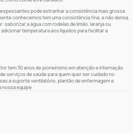
r espessantes pode estranhar a consistência mais grossa
malmente conhecemos tem uma consistência fina, e não densa.
 saborizar a água com rodelas de limão, laranja ou
dicionar temperatura aos líquidos para facilitar a
or tem 30 anos de pioneirismo em atenção e internação
 de serviços de saúde para quem quer ser cuidado no
sas a suporte ventilatório, plantão de enfermagem e
 a nossa equipe.